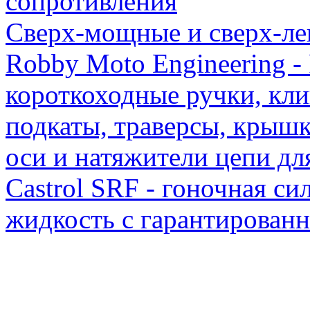
сопротивления
Сверх-мощные и сверх-ле
Robby Moto Engineering 
короткоходные ручки, кл
подкаты, траверсы, крышк
оси и натяжители цепи дл
Castrol SRF - гоночная си
жидкость с гарантирован