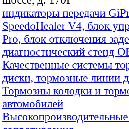
индикаторы передачи GiP
SpeedoHealer V4, блок уп
Pro, блок отключения за
диагностический стенд O
Качественные системы то
диски, тормозные линии 
Тормозны колодки и торм
автомобилей
Высокопроизводительные